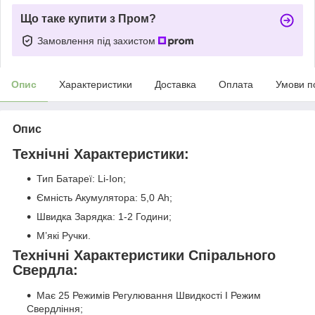
Що таке купити з Пром?
Замовлення під захистом
Опис
Характеристики
Доставка
Оплата
Умови п
Опис
Технічні Характеристики:
Тип Батареї: Li-Ion;
Ємність Акумулятора: 5,0 Ah;
Швидка Зарядка: 1-2 Години;
М’які Ручки.
Технічні Характеристики Спірального
Свердла:
Має 25 Режимів Регулювання Швидкості І Режим
Свердління;