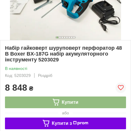
Набір гайковерт шуруповерт перфоратор 48
В Boxer BX-187G набір акумуляторного
інструменту 5203029
В наявності
Код: 5203029
Роздріб
8 848
₴
Купити
або
Купити з