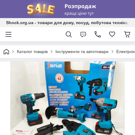
Shock.org.ua - товари для дому, посуд, побутова техніка, т
Каталог товарів
Інструменти та автотовари
Електроі