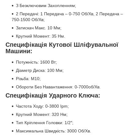
З Безключовим Захопленням;
2 Передачі: 1 Передача – 0-750 Об/Хв, 2 Передача –
750-1500 Об/Хв;
Затискач Макс. 10 Мм;
Крутний Момент: 35 Нм.
Специфікація Кутової Шліфувальної
Машини:
Потужність: 1600 Вт;
Діаметр Диска: 100 Мм;
Різьба: М10;
Обороти Без Навантаження: 0-7000об/Хв.
Специфікація Ударного Ключа:
Частота Ходу: 0-3800 Ipm;
Крутний Момент: 320 Нм;
Тип Кріплення Головки: 1/2″;
Максимальна Швидкість: 3000 Об/Хв.