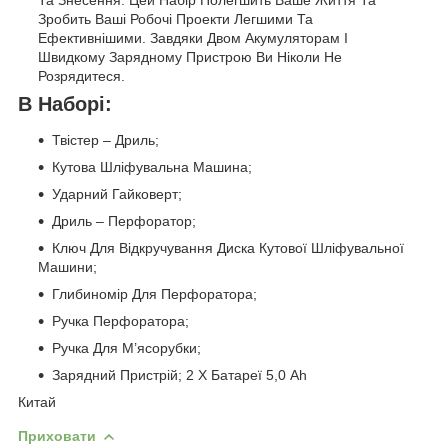
Зробить Ваші Робочі Проекти Легшими Та
Ефективнішими. Завдяки Двом Акумуляторам І
Швидкому Зарядному Пристрою Ви Ніколи Не
Розрядитеся.
В Наборі:
Твістер – Дриль;
Кутова Шліфувальна Машина;
Ударний Гайковерт;
Дриль – Перфоратор;
Ключ Для Відкручування Диска Кутової Шліфувальної
Машини;
Глибиномір Для Перфоратора;
Ручка Перфоратора;
Ручка Для М’ясорубки;
Зарядний Пристрій; 2 Х Батареї 5,0 Ah
Китай
Приховати