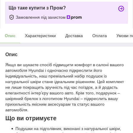
Що таке купити з Пром?
Замовлення під захистом
Опис
Характеристики
Доставка
Оплата
Умови п
Опис
Якщо ви шукаєте спосіб підвищити комфорт в салоні вашого
автомобіля Hyundai і одночасно підкреслити його
індивідуальність, наш преміальний набір подушок із
натуральної шкіри стане ідеальним рішенням. Цей комплект
не лише покращить зручність під час поїздок, а й додасть
елегантності інтер’єру вашого авто. Крім того, подарунок –
шкіряний брелок з логотипом Hyundai – підкреслить вашу
прихильність якісним аксесуарам та статус вашого
автомобіля.
Що ви отримуєте
Подушки на підголівник, виконані з натуральної шкіри,