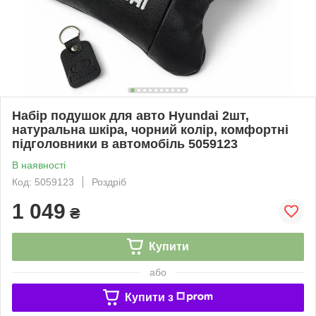
Набір подушок для авто Hyundai 2шт,
натуральна шкіра, чорний колір, комфортні
підголовники в автомобіль 5059123
В наявності
Код: 5059123
Роздріб
1 049
₴
Купити
або
Купити з