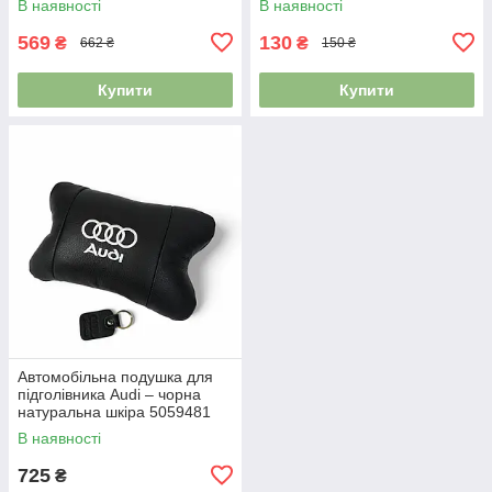
В наявності
В наявності
569
130
₴
₴
662 ₴
150 ₴
Купити
Купити
Автомобільна подушка для
підголівника Audi – чорна
натуральна шкіра 5059481
В наявності
725
₴