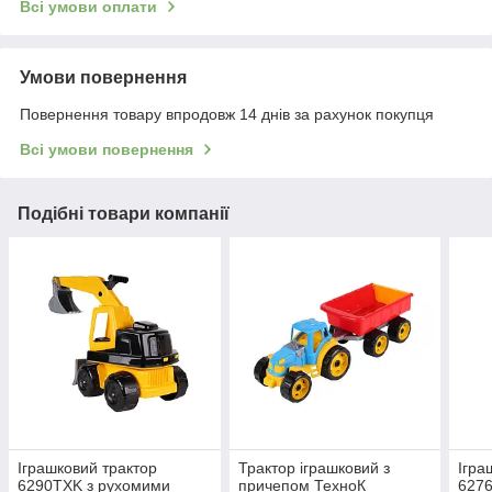
Всі умови оплати
Умови повернення
Повернення товару впродовж 14 днів за рахунок покупця
Всі умови повернення
Подібні товари компанії
Іграшковий трактор
Трактор іграшковий з
Ігра
6290TXK з рухомими
причепом ТехноК
627