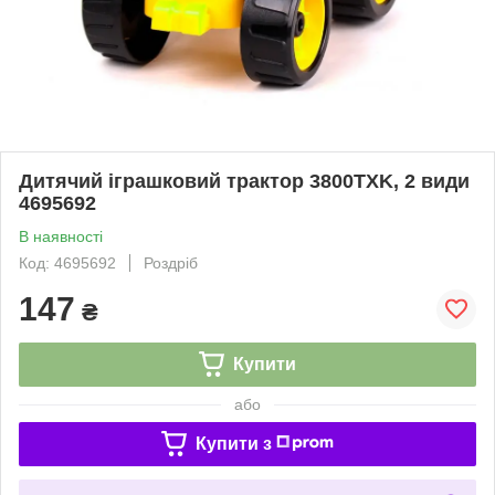
Дитячий іграшковий трактор 3800TXK, 2 види
4695692
В наявності
Код: 4695692
Роздріб
147
₴
Купити
або
Купити з