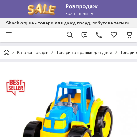
Shock.org.ua - товари для дому, посуд, побутова техніка, т
Каталог товарів
Товари та іграшки для дітей
Товари 