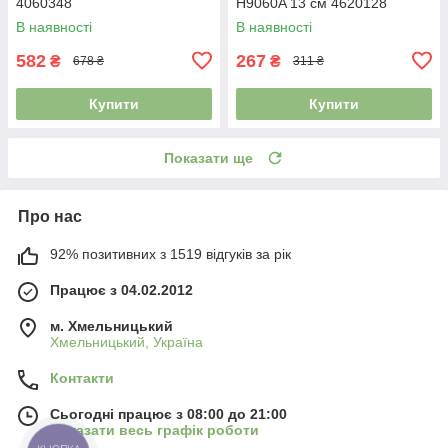
4060348
H9060A 13 см 4620128
В наявності
В наявності
582
267
₴
₴
678 ₴
311 ₴
Купити
Купити
Показати ще
Про нас
92% позитивних з 1519 відгуків за рік
Працює з 04.02.2012
м. Хмельницький
Хмельницький, Україна
Контакти
Сьогодні працює з 08:00 до 21:00
Показати весь графік роботи