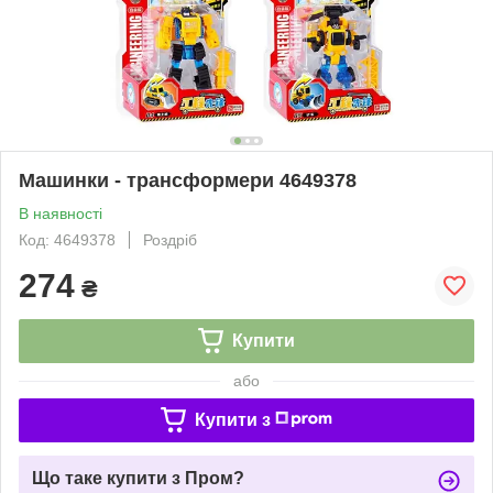
Машинки - трансформери 4649378
В наявності
Код: 4649378
Роздріб
274
₴
Купити
або
Купити з
Що таке купити з Пром?