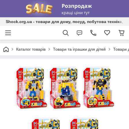
Shock.org.ua - товари для дому, посуд, побутова техніка, т
Каталог товарів
Товари та іграшки для дітей
Товари 