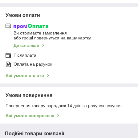
Умови оплати
Ви отримаєте замовлення
або гроші повернуться на вашу картку
Детальніше
Післяплата
Оплата на рахунок
Всі умови оплати
Умови повернення
Повернення товару впродовж 14 днів за рахунок покупця
Всі умови повернення
Подібні товари компанії