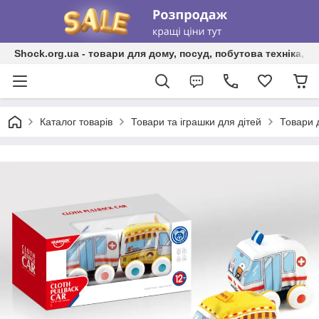
Shock.org.ua - товари для дому, посуд, побутова техніка, т
Каталог товарів
Товари та іграшки для дітей
Товари 