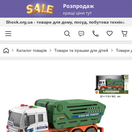
Shock.org.ua - товари для дому, посуд, побутова техніка, т
Каталог товарів
Товари та іграшки для дітей
Товари 