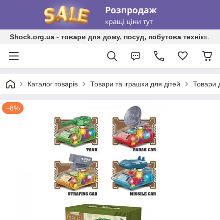
Shock.org.ua - товари для дому, посуд, побутова техніка, т
Каталог товарів
Товари та іграшки для дітей
Товари 
–8%