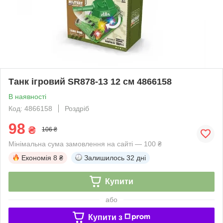
Танк ігровий SR878-13 12 см 4866158
В наявності
Код: 4866158
Роздріб
98
₴
106 ₴
Мінімальна сума замовлення на сайті — 100 ₴
Економія
8 ₴
Залишилось
32 дні
Купити
або
Купити з