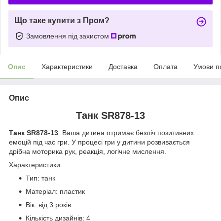
Що таке купити з Пром?
Замовлення під захистом
Опис
Характеристики
Доставка
Оплата
Умови п
Опис
Танк SR878-13
Танк SR878-13
. Ваша дитина отримає безліч позитивних
емоцій під час гри. У процесі гри у дитини розвивається
дрібна моторика рук, реакція, логічне мислення.
Характеристики:
Тип: танк
Матеріал: пластик
Вік: від 3 років
Кількість дизайнів: 4