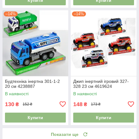
Купити
Купити
–14%
–14%
Будтехніка інертна 301-1-2
Джип інертний ігровий 327-
20 см 4238887
328 23 см 4619624
В наявності
В наявності
130
148
₴
₴
152 ₴
173 ₴
Купити
Купити
Показати ще