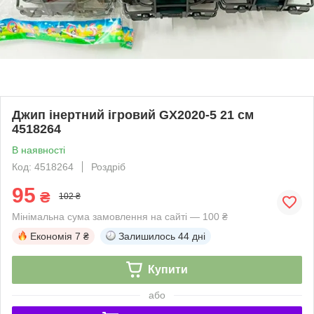
Джип інертний ігровий GX2020-5 21 см
4518264
В наявності
Код: 4518264
Роздріб
95
₴
102 ₴
Мінімальна сума замовлення на сайті — 100 ₴
Економія
7 ₴
Залишилось
44 дні
Купити
або