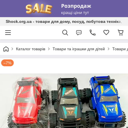
Shock.org.ua - товари для дому, посуд, побутова техніка, т
Каталог товарів
Товари та іграшки для дітей
Товари 
–7%