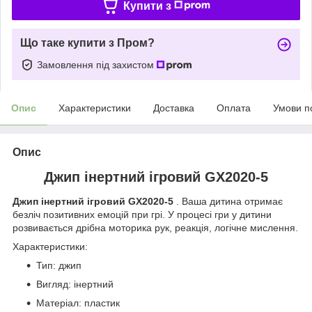
Купити з
Що таке купити з Пром?
Замовлення під захистом
Опис
Характеристики
Доставка
Оплата
Умови п
Опис
Джип інертний ігровий GX2020-5
Джип інертний ігровий GX2020-5
. Ваша дитина отримає
безліч позитивних емоцій при грі. У процесі гри у дитини
розвивається дрібна моторика рук, реакція, логічне мислення.
Характеристики:
Тип: джип
Вигляд: інертний
Матеріал: пластик