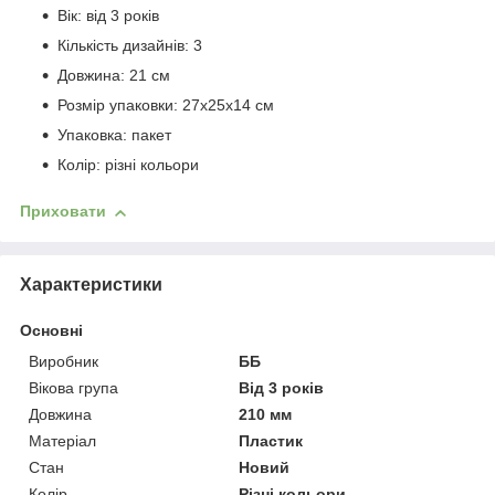
Вік: від 3 років
Кількість дизайнів: 3
Довжина: 21 см
Розмір упаковки: 27х25х14 см
Упаковка: пакет
Колір: різні кольори
Приховати
Характеристики
Основні
Виробник
ББ
Вікова група
Від 3 років
Довжина
210 мм
Матеріал
Пластик
Стан
Новий
Колір
Різні кольори