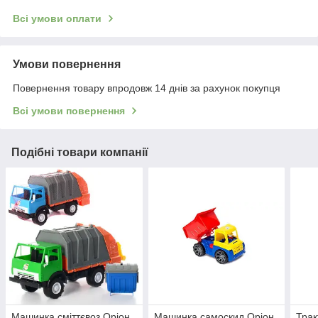
Всі умови оплати
Умови повернення
Повернення товару впродовж 14 днів за рахунок покупця
Всі умови повернення
Подібні товари компанії
Машинка сміттєвоз Оріон
Машинка самоскид Оріон
Трак