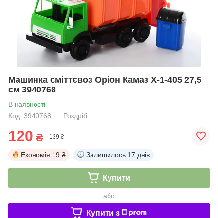
Машинка сміттєвоз Оріон Камаз Х-1-405 27,5
см 3940768
В наявності
Код: 3940768
Роздріб
120
₴
139 ₴
Економія
19 ₴
Залишилось
17 днів
Купити
або
Купити з