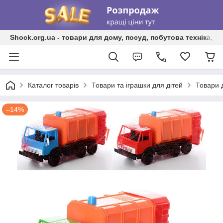
Shock.org.ua - товари для дому, посуд, побутова техніка, т
Каталог товарів
Товари та іграшки для дітей
Товари 
–14%