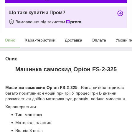
Що таке купити з Пром?
Замовлення під захистом
Опис
Характеристики
Доставка
Оплата
Умови п
Опис
Машинка самоскид Оріон FS-2-325
Машинка самоскид Оріон FS-2-325
. Ваша дитина отримає
багато позитивних емоцій при грі. У процесі гри В дитини
розвивається дрібна моторика рук, реакція, логічне мислення.
Характеристики:
Тип: машинка
Матеріал: пластик
Вік: від 3 років