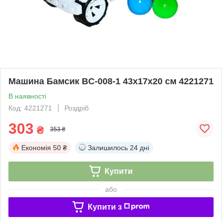
Машина Бамсик BC-008-1 43х17х20 см 4221271
В наявності
Код: 4221271
Роздріб
303
₴
353 ₴
Економія
50 ₴
Залишилось
24 дні
Купити
або
Купити з