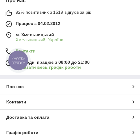
Про нас
92% позитивних з 1519 відгуків за рік
Працює з 04.02.2012
м. Хмельницький
Хмельницький, Україна
Контакти
КНОПКА
Сьогодні працює з 08:00 до 21:00
ЗВ'ЯЗКУ
Показати весь графік роботи
Про нас
Контакти
Доставка та оплата
Графік роботи