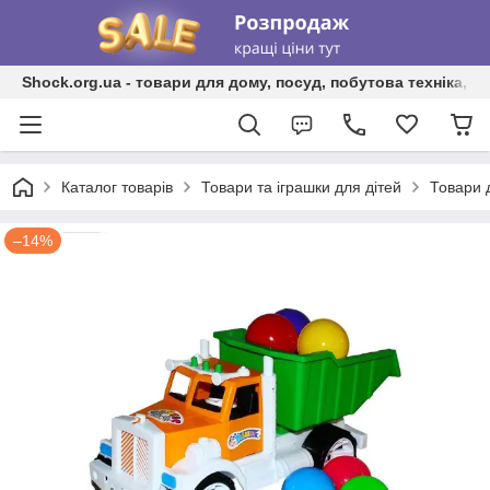
Shock.org.ua - товари для дому, посуд, побутова техніка, т
Каталог товарів
Товари та іграшки для дітей
Товари 
–14%