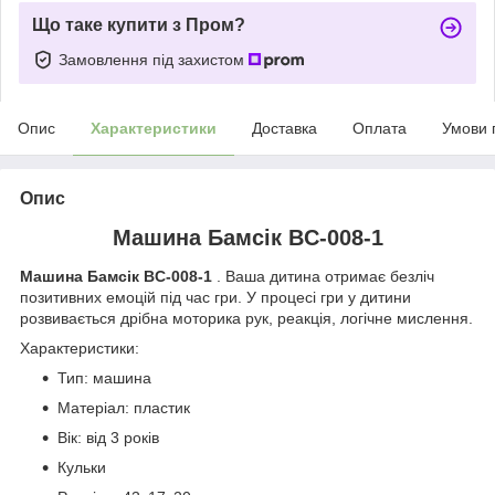
Що таке купити з Пром?
Замовлення під захистом
Опис
Характеристики
Доставка
Оплата
Умови 
Опис
Машина Бамсік BC-008-1
Машина Бамсік BC-008-1
. Ваша дитина отримає безліч
позитивних емоцій під час гри. У процесі гри у дитини
розвивається дрібна моторика рук, реакція, логічне мислення.
Характеристики:
Тип: машина
Матеріал: пластик
Вік: від 3 років
Кульки