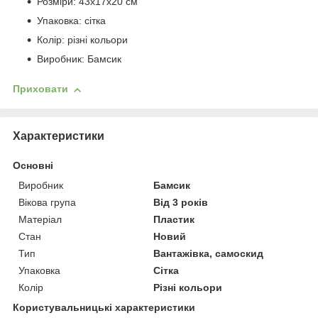
Розміри: 43х17х20 см
Упаковка: сітка
Колір: різні кольори
Виробник: Бамсик
Приховати
Характеристики
Основні
Виробник
Бамсик
Вікова група
Від 3 років
Матеріал
Пластик
Стан
Новий
Тип
Вантажівка, самоскид
Упаковка
Сітка
Колір
Різні кольори
Користувальницькі характеристики