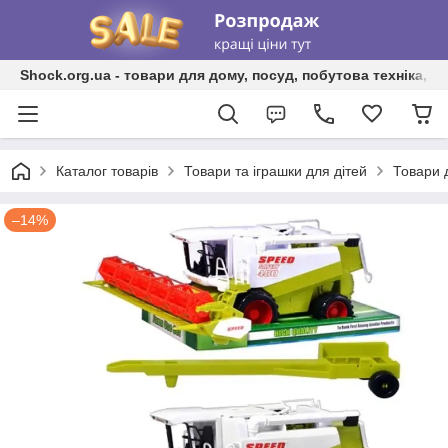
Shock.org.ua - товари для дому, посуд, побутова техніка, т
Каталог товарів
Товари та іграшки для дітей
Товари 
–14%