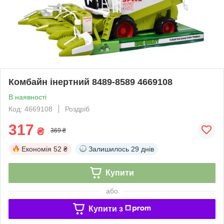
Комбайн інертний 8489-8589 4669108
В наявності
Код: 4669108
Роздріб
317
₴
369 ₴
Економія
52 ₴
Залишилось
29 днів
Купити
або
Купити з