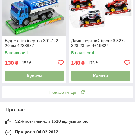
Будтехніка інертна 301-1-2
Джип інертний ігровий 327-
20 см 4238887
328 23 см 4619624
В наявності
В наявності
130
148
₴
₴
152 ₴
173 ₴
Купити
Купити
Показати ще
Про нас
92% позитивних з 1518 відгуків за рік
Працює з 04.02.2012