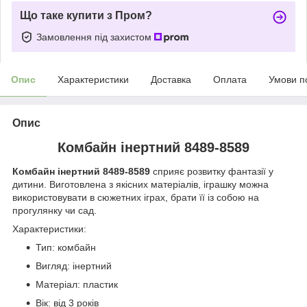
Що таке купити з Пром?
Замовлення під захистом
Опис
Характеристики
Доставка
Оплата
Умови п
Опис
Комбайн інертний 8489-8589
Комбайн інертний
8489-8589
сприяє розвитку фантазії у
дитини. Виготовлена з якісних матеріалів, іграшку можна
використовувати в сюжетних іграх, брати її із собою на
прогулянку чи сад.
Характеристики:
Тип: комбайн
Вигляд: інертний
Матеріал: пластик
Вік: від 3 років