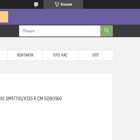
Кошик
КОНТАКТИ
ПРО НАС
ОПТ
І SM17791/4135 6 СМ 5080160