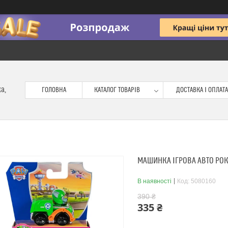
ка,
ГОЛОВНА
КАТАЛОГ ТОВАРІВ
ДОСТАВКА І ОПЛАТА
МАШИНКА ІГРОВА АВТО РОКК
В наявності
Код:
5080160
390 ₴
335 ₴