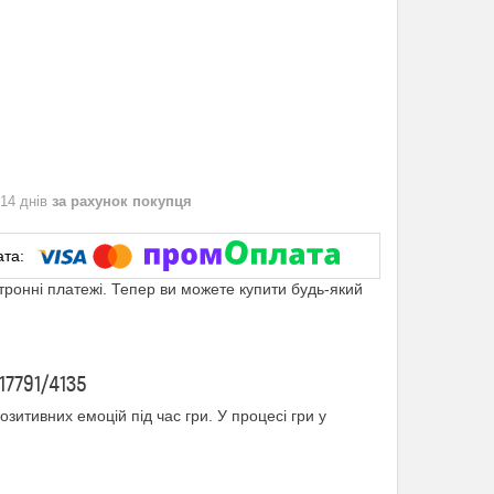
 14 днів
за рахунок покупця
ктронні платежі. Тепер ви можете купити будь-який
17791/4135
зитивних емоцій під час гри. У процесі гри у