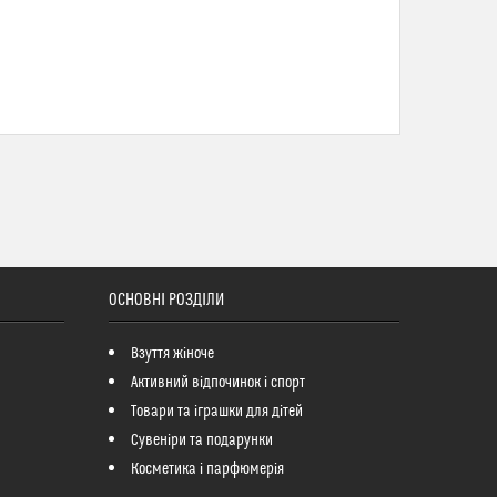
ОСНОВНІ РОЗДІЛИ
Взуття жіноче
Активний відпочинок і спорт
Товари та іграшки для дітей
Сувеніри та подарунки
Косметика і парфюмерія