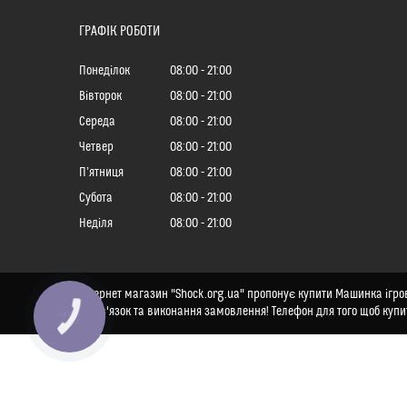
ГРАФІК РОБОТИ
Понеділок
08:00
21:00
Вівторок
08:00
21:00
Середа
08:00
21:00
Четвер
08:00
21:00
Пʼятниця
08:00
21:00
Субота
08:00
21:00
Неділя
08:00
21:00
Інтернет магазин "Shock.org.ua" пропонує купити Машинка ігрова
на зв'язок та виконання замовлення! Телефон для того щоб купи
КНОПКА
ЗВ'ЯЗКУ