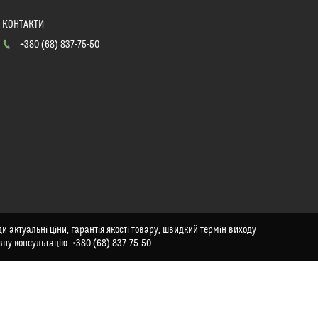
+380 (68) 837-75-50
и актуальні ціни, гарантія якості товару, швидкий термін виходу
вну консультацію: +380 (68) 837-75-50